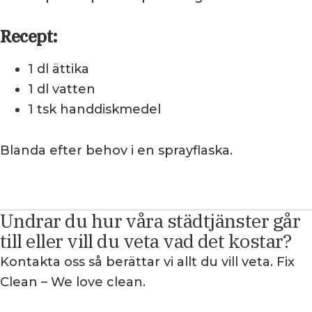
Recept:
1 dl ättika
1 dl vatten
1 tsk handdiskmedel
Blanda efter behov i en sprayflaska.
Undrar du hur våra städtjänster går
till eller vill du veta vad det kostar?
Kontakta oss så berättar vi allt du vill veta. Fix
Clean – We love clean.