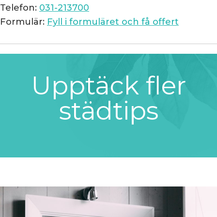
Telefon:
031-213700
Formulär:
Fyll i formuläret och få offert
Upptäck fler
städtips