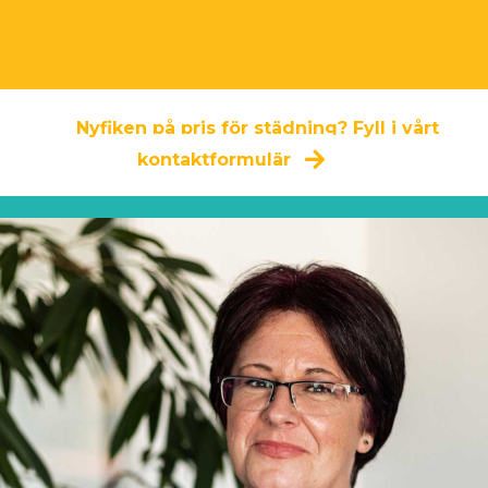
Nyfiken på pris för städning? Fyll i vårt
kontaktformulär