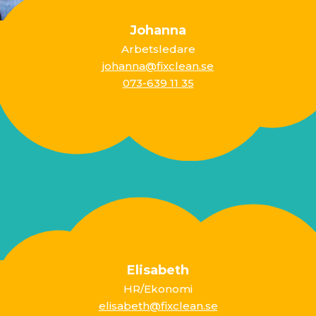
Johanna
Arbetsledare
johanna@fixclean.se
073-639 11 35
Elisabeth
HR/Ekonomi
elisabeth@fixclean.se