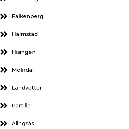
Falkenberg
Halmstad
Hisingen
Mölndal
Landvetter
Partille
Alingsås