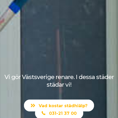
Vi gör Västsverige renare. I dessa städer
städar vi!
Vad kostar städhjälp?
031-21 37 00