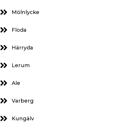
Mölnlycke
Floda
Härryda
Lerum
Ale
Varberg
Kungälv