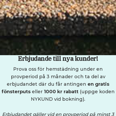
Erbjudande till nya kunder!
Prova oss för hemstädning under en
provperiod på 3 månader och ta del av
erbjudandet där du får antingen
en gratis
fönsterputs
eller
1000 kr rabatt
(uppge koden
NYKUND vid bokning).
Erbjudandet gäller vid en provperiod på minst 3