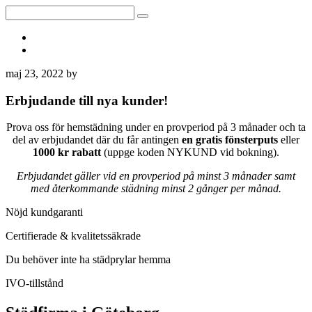
Kontakt
Om Fix Clean
maj 23, 2022
by
Erbjudande till nya kunder!
Prova oss för hemstädning under en provperiod på 3 månader och ta
del av erbjudandet där du får antingen
en gratis fönsterputs
eller
1000 kr rabatt
(uppge koden NYKUND vid bokning).
Erbjudandet gäller vid en provperiod på minst 3 månader samt
med återkommande städning minst 2 gånger per månad.
Nöjd kundgaranti
Certifierade & kvalitetssäkrade
Du behöver inte ha städprylar hemma
IVO-tillstånd