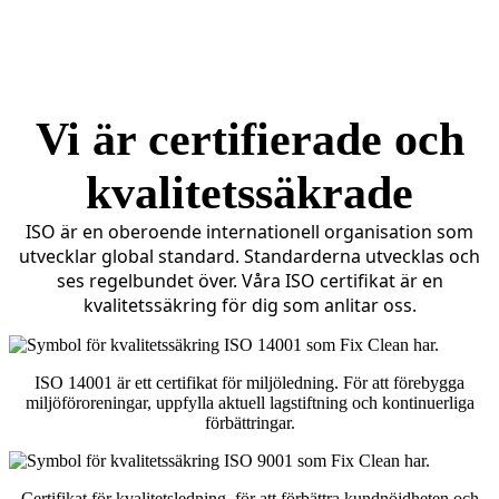
Ale
Halmstad
Kungälv
Vi är certifierade och
kvalitetssäkrade
ISO är en oberoende internationell organisation som
utvecklar global standard. Standarderna utvecklas och
ses regelbundet över. Våra ISO certifikat är en
kvalitetssäkring för dig som anlitar oss.
ISO 14001 är ett certifikat för miljöledning. För att förebygga
miljöföroreningar, uppfylla aktuell lagstiftning och kontinuerliga
förbättringar.
Certifikat för kvalitetsledning, för att förbättra kundnöjdheten och