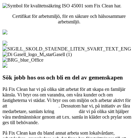
Certifikat för arbetsmiljö, för en säkrare och hälsosammare
arbetsmiljö.
Sök jobb hos oss och bli en del av gemenskapen
På Fix Clean har vi på olika sätt arbetat för att skapa en familjär
känsla. Vi bryr oss om varandra, om våra kunder och om
fastigheterna vi städar. Vi bryr oss om miljön och arbetar aktivt för
att
minska vår miljöpåverkan
. Dessutom har vi, på initiativ av fåra
medarbetare, samlats kring
Fix Charity
där vi på olika sätt hjälper
våra medmänniskor genom att t.ex. samla in kläder och prylar som
ges till behövande.
På Fix Clean kan du bland annat arbeta som lokalvårdare,