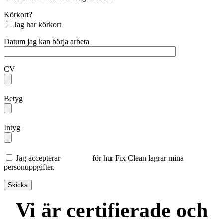
Körkort?
Jag har körkort
Datum jag kan börja arbeta
CV
Betyg
Intyg
Jag accepterar
villkoren
för hur Fix Clean lagrar mina
personuppgifter.
Vi är certifierade och