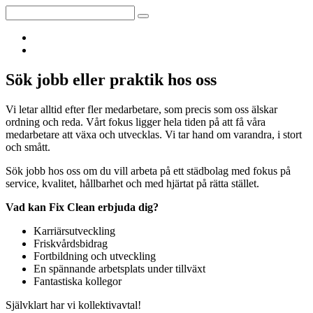
Kontakt
Om Fix Clean
Sök jobb eller praktik hos oss
Vi letar alltid efter fler medarbetare, som precis som oss älskar
ordning och reda. Vårt fokus ligger hela tiden på att få våra
medarbetare att växa och utvecklas. Vi tar hand om varandra, i stort
och smått.
Sök jobb hos oss om du vill arbeta på ett städbolag med fokus på
service, kvalitet, hållbarhet och med hjärtat på rätta stället.
Vad kan Fix Clean erbjuda dig?
Karriärsutveckling
Friskvårdsbidrag
Fortbildning och utveckling
En spännande arbetsplats under tillväxt
Fantastiska kollegor
Självklart har vi kollektivavtal!