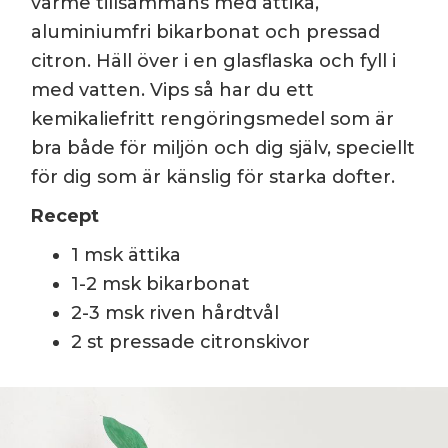
värme tillsammans med ättika,
aluminiumfri bikarbonat och pressad
citron. Häll över i en glasflaska och fyll i
med vatten. Vips så har du ett
kemikaliefritt rengöringsmedel som är
bra både för miljön och dig själv, speciellt
för dig som är känslig för starka dofter.
Recept
1 msk ättika
1-2 msk bikarbonat
2-3 msk riven hårdtvål
2 st pressade citronskivor