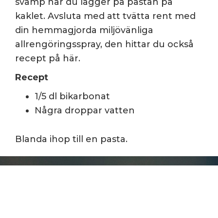
svamp när du lägger på pastan på
kaklet. Avsluta med att tvätta rent med
din hemmagjorda miljövänliga
allrengöringsspray, den hittar du också
recept på här.
Recept
1/5 dl bikarbonat
Några droppar vatten
Blanda ihop till en pasta.