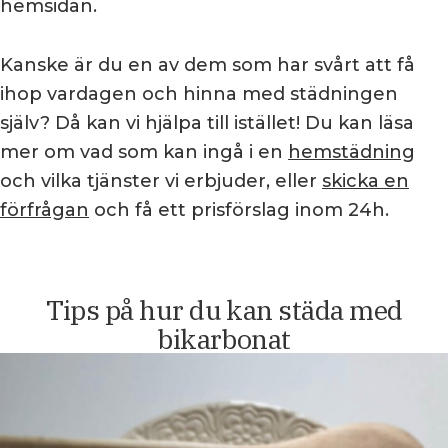
hemsidan.
Kanske är du en av dem som har svårt att få
ihop vardagen och hinna med städningen
själv? Då kan vi hjälpa till istället! Du kan läsa
mer om vad som kan ingå i en
hemstädning
och vilka tjänster vi erbjuder, eller
skicka en
förfrågan
och få ett prisförslag inom 24h.
Tips på hur du kan städa med
bikarbonat