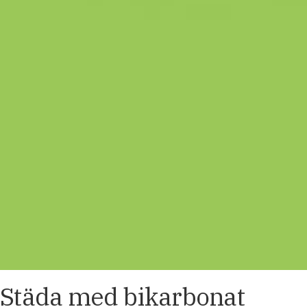
Städa med bikarbonat