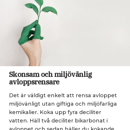
Skonsam och miljövänlig
avloppsrensare
Det är väldigt enkelt att rensa avloppet
miljövänligt utan giftiga och miljöfarliga
kemikalier. Koka upp fyra deciliter
vatten. Häll två deciliter bikarbonat i
avloppet och sedan häller du kokande