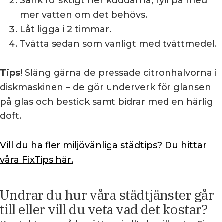
Sänk försktigt ner kuddarna, fyll på med
mer vatten om det behövs.
Låt ligga i 2 timmar.
Tvätta sedan som vanligt med tvättmedel.
Tips
! Släng gärna de pressade citronhalvorna i
diskmaskinen – de gör underverk för glansen
på glas och bestick samt bidrar med en härlig
doft.
Vill du ha fler miljövänliga städtips?
Du hittar
våra FixTips här.
Undrar du hur våra städtjänster går
till eller vill du veta vad det kostar?