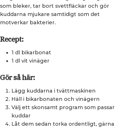
som bleker, tar bort svettfläckar och gör
kuddarna mjukare samtidigt som det
motverkar bakterier.
Recept:
1 dl bikarbonat
1 dl vit vinäger
Gör så här:
Lägg kuddarna i tvättmaskinen
Häll i bikarbonaten och vinägern
Välj ett skonsamt program som passar
kuddar
Låt dem sedan torka ordentligt, gärna